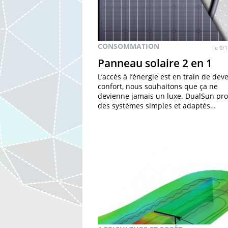
CONSOMMATION
le 9/
Panneau solaire 2 en 1
L’accès à l’énergie est en train de dev
confort, nous souhaitons que ça ne
devienne jamais un luxe. DualSun pr
des systèmes simples et adaptés…