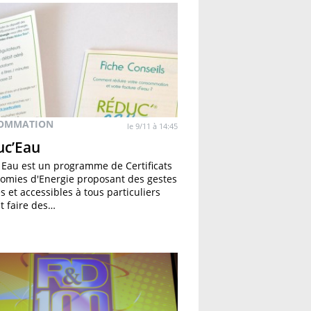
OMMATION
le 9/11 à 14:45
uc’Eau
Eau est un programme de Certificats
omies d'Energie proposant des gestes
s et accessibles à tous particuliers
t faire des…