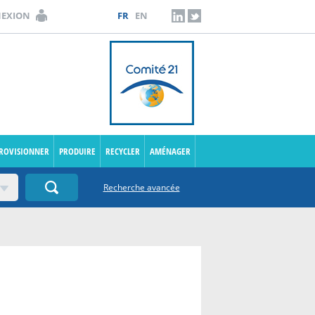
NEXION
FR
EN
LINKEDIN
TWITTER
PROVISIONNER
PRODUIRE
RECYCLER
AMÉNAGER
Recherche avancée