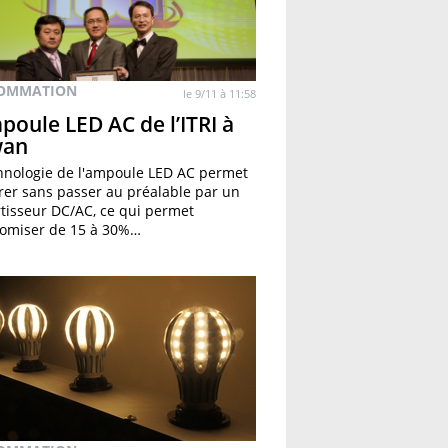
OMMATION
le 9/11 à 11:58
poule LED AC de l’ITRI à
wan
hnologie de l'ampoule LED AC permet
irer sans passer au préalable par un
tisseur DC/AC, ce qui permet
nomiser de 15 à 30%…