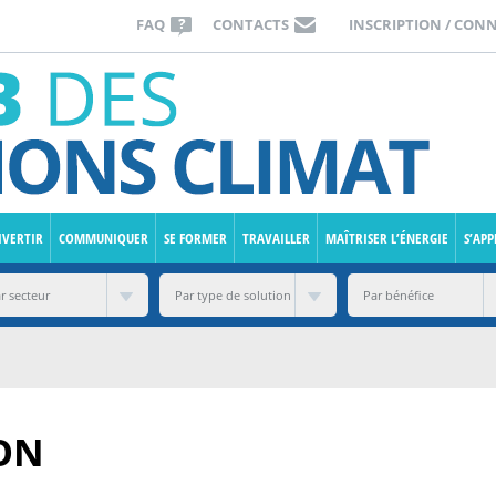
FAQ
CONTACTS
INSCRIPTION / CON
IVERTIR
COMMUNIQUER
SE FORMER
TRAVAILLER
MAÎTRISER L’ÉNERGIE
S’AP
ON