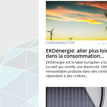
CONSOMMATION
le 16/1
EKOénergie: aller plus loi
dans la consommation…
EKOénergie est le label Européen a b
lucratif qui certifie une électricité 10
renouvelable produite dans des condi
répondant à des critères…