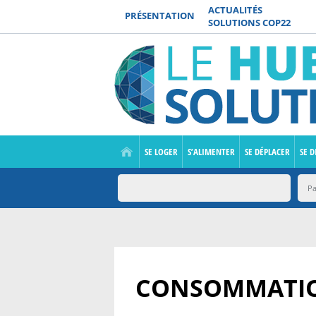
ACTUALITÉS
PRÉSENTATION
SOLUTIONS COP22
SE LOGER
S’ALIMENTER
SE DÉPLACER
SE D
CONSOMMATI