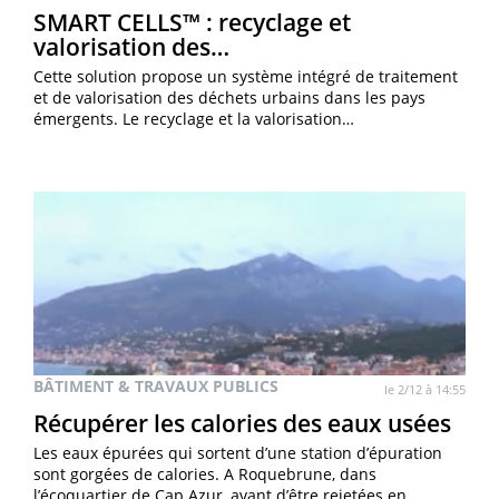
SMART CELLS™ : recyclage et
valorisation des…
Cette solution propose un système intégré de traitement
et de valorisation des déchets urbains dans les pays
émergents. Le recyclage et la valorisation…
BÂTIMENT & TRAVAUX PUBLICS
le 2/12 à 14:55
Récupérer les calories des eaux usées
Les eaux épurées qui sortent d’une station d’épuration
sont gorgées de calories. A Roquebrune, dans
l’écoquartier de Cap Azur, avant d’être rejetées en…