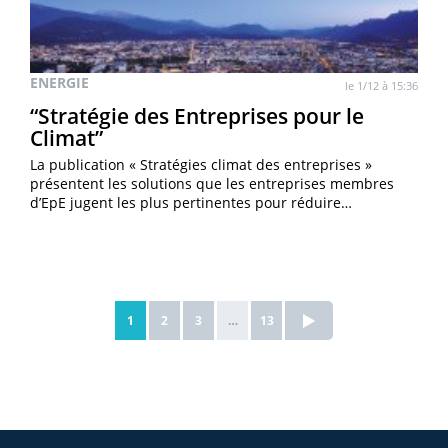
ENERGIE
le 1/12 à 15:36
“Stratégie des Entreprises pour le
Climat”
La publication « Stratégies climat des entreprises »
présentent les solutions que les entreprises membres
d’EpE jugent les plus pertinentes pour réduire…
1
2
3
…
13