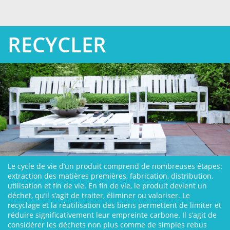
RECYCLER
Le cycle de vie d’un produit comprend de nombreuses étapes:
extraction des matières premières, fabrication, distribution,
utilisation et fin de vie. En fin de vie, le produit devient un
déchet, qu’il s’agit de traiter, éliminer ou valoriser. Le
recyclage et la réutilisation des biens permettent de limiter et
réduire significativement leur empreinte carbone. Il s’agit de
considérer les déchets non plus comme de simples rebus