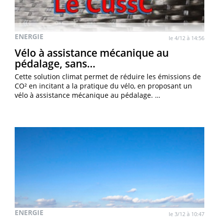
ENERGIE
le 4/12 à 14:56
Vélo à assistance mécanique au
pédalage, sans…
Cette solution climat permet de réduire les émissions de
CO² en incitant a la pratique du vélo, en proposant un
vélo à assistance mécanique au pédalage. …
ENERGIE
le 3/12 à 10:47