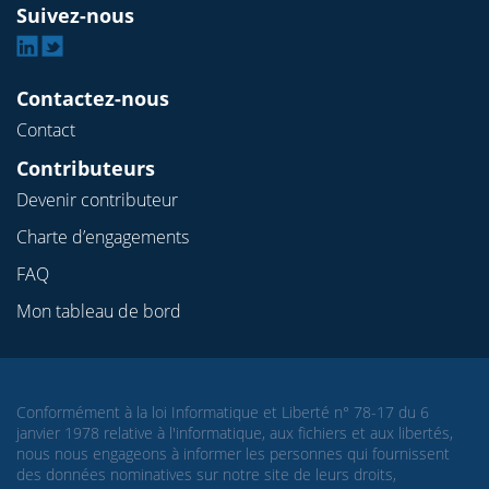
Suivez-nous
Linkedin
Twitter
Contactez-nous
Contact
Contributeurs
Devenir contributeur
Charte d’engagements
FAQ
Mon tableau de bord
Conformément à la loi Informatique et Liberté n° 78-17 du 6
janvier 1978 relative à l'informatique, aux fichiers et aux libertés,
nous nous engageons à informer les personnes qui fournissent
des données nominatives sur notre site de leurs droits,