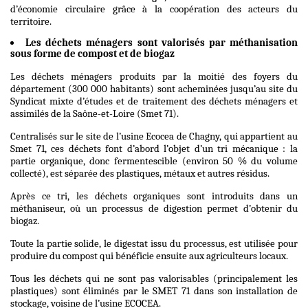
d’économie circulaire grâce à la coopération des acteurs du
territoire.
Les déchets ménagers sont valorisés par méthanisation
sous forme de compost et de biogaz
Les déchets ménagers
produits par
l
a moitié des foyers du
département (300 000 habitants) sont acheminées jusqu’au site du
Syndicat mixte d’études et de traitement des déchets ménagers et
assimilés de la Saône-et-Loire (Smet 71).
Centralisés sur le site de l’usine Ecocea de Chagny, qui appartient au
Smet 71, ces déchets font d’abord l’objet d’un tri mécanique : la
partie organique, donc fermentescible (environ 50 % du volume
collecté), est séparée des plastiques, métaux et autres résidus.
Après ce tri, les déchets organiques sont introduits dans un
méthaniseur, où un processus de digestion permet d’obtenir du
biogaz.
Toute la partie solide, le digestat issu du processus, est utilisée pour
produire du compost qui bénéficie ensuite aux agriculteurs locaux.
Tous les déchets qui ne sont pas valorisables (principalement les
plastiques) sont éliminés par le SMET 71 dans son installation de
stockage, voisine de l’usine ECOCEA.