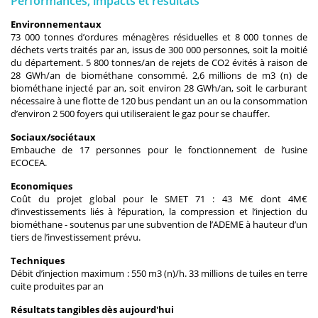
Performances, impacts et résultats
Environnementaux
73 000 tonnes d’ordures ménagères résiduelles et 8 000 tonnes de
déchets verts traités par an, issus de 300 000 personnes, soit la moitié
du département. 5 800 tonnes/an de rejets de CO2 évités à raison de
28 GWh/an de biométhane consommé. 2,6 millions de m3 (n) de
biométhane injecté par an, soit environ 28 GWh/an, soit le carburant
nécessaire à une flotte de 120 bus pendant un an ou la consommation
d’environ 2 500 foyers qui utiliseraient le gaz pour se chauffer.
Sociaux/sociétaux
Embauche de 17 personnes pour le fonctionnement de l’usine
ECOCEA.
Economiques
Coût du projet global pour le SMET 71 : 43 M€ dont 4M€
d’investissements liés à l’épuration, la compression et l’injection du
biométhane - soutenus par une subvention de l’ADEME à hauteur d’un
tiers de l’investissement prévu.
Techniques
Débit d’injection maximum : 550 m3 (n)/h. 33 millions de tuiles en terre
cuite produites par an
Résultats tangibles dès aujourd'hui