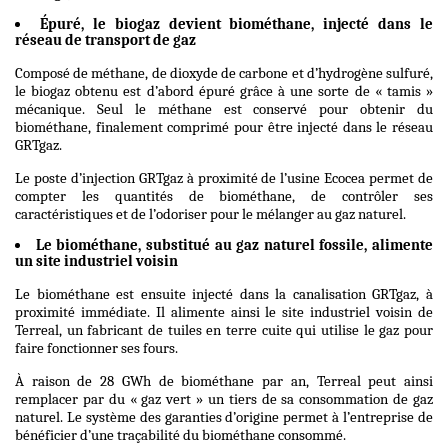
Épuré, le biogaz devient biométhane, injecté dans le
réseau de transport de gaz
Composé de méthane, de dioxyde de carbone et d’hydrogène sulfuré,
le biogaz obtenu est d’abord épuré grâce à une sorte de « tamis »
mécanique. Seul le méthane est conservé pour obtenir du
biométhane, finalement comprimé pour être injecté dans le réseau
GRTgaz.
Le poste d’injection GRTgaz à proximité de l’usine Ecocea permet de
compter les quantités de biométhane, de contrôler ses
caractéristiques et de l’odoriser pour le mélanger au gaz naturel.
Le biométhane, substitué au gaz naturel fossile, alimente
un site industriel voisin
Le biométhane est ensuite injecté dans la canalisation GRTgaz, à
proximité immédiate. Il alimente ainsi le site industriel voisin de
Terreal, un fabricant de tuiles en terre cuite qui utilise le gaz pour
faire fonctionner ses fours.
À raison de 28 GWh de biométhane par an, Terreal peut ainsi
remplacer par du « gaz vert » un tiers de sa consommation de gaz
naturel. Le système des garanties d’origine permet à l’entreprise de
bénéficier d’une traçabilité du biométhane consommé.