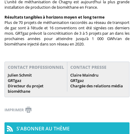
L’unité de méthanisation de Chagny est aujourd’hui la plus grande
installation de production de biométhane en France.
Résultats tangibles à horizons moyen et long terme
Plus de 70 projets de méthanisation raccordés au réseau de transport
de gaz sont à l’étude et 16 conventions ont été signées ces derniers
mois. GRTgaz prévoit la concrétisation de 3 à 5 projets par an dans les
prochaines années pour atteindre jusqu’à 1 000 GWh/an de
biométhane injecté dans son réseau en 2020.
CONTACT PROFESSIONNEL
CONTACT PRESSE
Julien Schmit
Claire Maindru
GRTgaz
GRTgaz
Directeur du projet
Chargée des relations média
biométhane
IMPRIMER
S'ABONNER AU THÈME