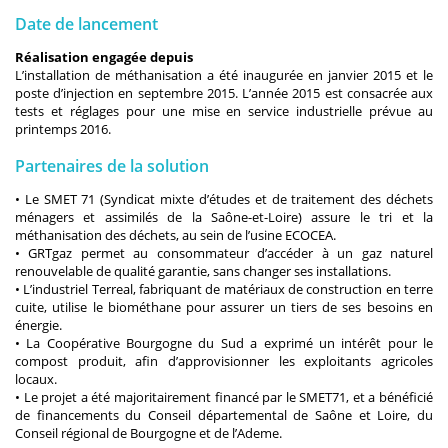
Date de lancement
Réalisation engagée depuis
L’installation de méthanisation a été inaugurée en janvier 2015 et le
poste d’injection en septembre 2015. L’année 2015 est consacrée aux
tests et réglages pour une mise en service industrielle prévue au
printemps 2016.
Partenaires de la solution
• Le SMET 71 (Syndicat mixte d’études et de traitement des déchets
ménagers et assimilés de la Saône-et-Loire) assure le tri et la
méthanisation des déchets, au sein de l’usine ECOCEA.
• GRTgaz permet au consommateur d’accéder à un gaz naturel
renouvelable de qualité garantie, sans changer ses installations.
• L’industriel Terreal, fabriquant de matériaux de construction en terre
cuite, utilise le biométhane pour assurer un tiers de ses besoins en
énergie.
• La Coopérative Bourgogne du Sud a exprimé un intérêt pour le
compost produit, afin d’approvisionner les exploitants agricoles
locaux.
• Le projet a été majoritairement financé par le SMET71, et a bénéficié
de financements du Conseil départemental de Saône et Loire, du
Conseil régional de Bourgogne et de l’Ademe.