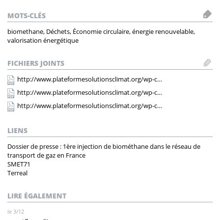
MOTS-CLÉS
biomethane, Déchets, Économie circulaire, énergie renouvelable,
valorisation énergétique
FICHIERS JOINTS
http://www.plateformesolutionsclimat.org/wp-c…
http://www.plateformesolutionsclimat.org/wp-c…
http://www.plateformesolutionsclimat.org/wp-c…
LIENS
Dossier de presse : 1ère injection de biométhane dans le réseau de
transport de gaz en France
SMET71
Terreal
LIRE ÉGALEMENT
le 3/12