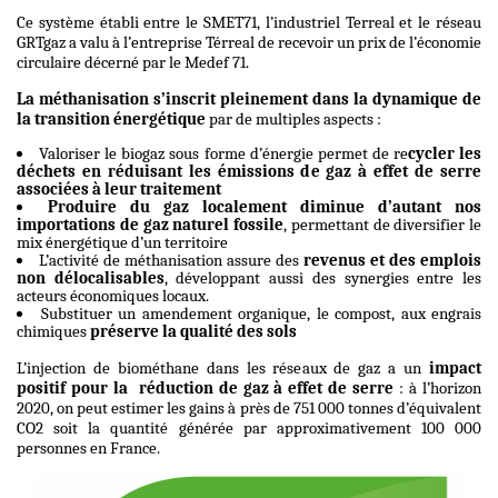
Ce système établi entre le SMET71, l’industriel Terreal et le réseau
GRTgaz
a valu à l’entreprise Térreal de recevoir un prix de l’économie
circulaire décerné par le Medef 71.
La méthanisation s’inscrit pleinement dans la dynamique de
la transition énergétique
par de multiples aspects :
Valoriser le biogaz sous forme d’énergie permet de re
cycler les
déchets en réduisant les émissions de gaz à effet de serre
associées à leur traitement
Produire du gaz localement diminue d’autant nos
importations de gaz naturel fossile
, permettant de diversifier le
mix énergétique d’un territoire
L’activité de méthanisation assure des
revenus et des emplois
non délocalisables
, développant aussi des synergies entre les
acteurs économiques locaux.
Substituer un amendement organique, le compost, aux engrais
chimiques
préserve la qualité des sols
L’injection de biométhane dans les réseaux de gaz a un
impact
positif pour la réduction de gaz à effet de serre
: à l’horizon
2020, on peut estimer les gains à près de 751 000 tonnes d’équivalent
CO2 soit la quantité générée par approximativement 100 000
personnes en France.