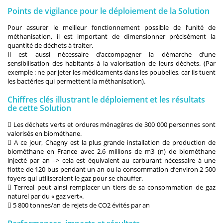
Points de vigilance pour le déploiement de la Solution
Pour assurer le meilleur fonctionnement possible de l’unité de
méthanisation, il est important de dimensionner précisément la
quantité de déchets à traiter.
Il est aussi nécessaire d’accompagner la démarche d’une
sensibilisation des habitants à la valorisation de leurs déchets. (Par
exemple : ne par jeter les médicaments dans les poubelles, car ils tuent
les bactéries qui permettent la méthanisation).
Chiffres clés illustrant le déploiement et les résultats
de cette Solution
 Les déchets verts et ordures ménagères de 300 000 personnes sont
valorisés en biométhane.
 A ce jour, Chagny est la plus grande installation de production de
biométhane en France avec 2,6 millions de m3 (n) de biométhane
injecté par an => cela est équivalent au carburant nécessaire à une
flotte de 120 bus pendant un an ou la consommation d’environ 2 500
foyers qui utiliseraient le gaz pour se chauffer.
 Terreal peut ainsi remplacer un tiers de sa consommation de gaz
naturel par du « gaz vert».
 5 800 tonnes/an de rejets de CO2 évités par an