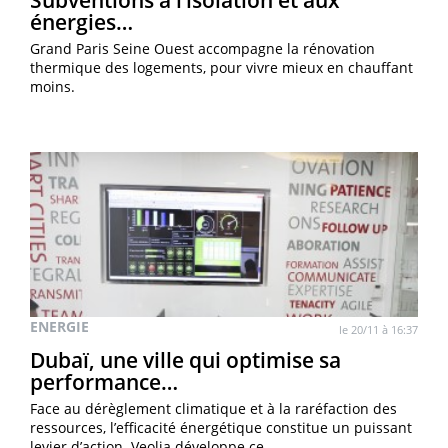
Subventions à l’isolation et aux
énergies…
Grand Paris Seine Ouest accompagne la rénovation
thermique des logements, pour vivre mieux en chauffant
moins.
ENERGIE
le 20/11 à 16:37
Dubaï, une ville qui optimise sa
performance…
Face au dérèglement climatique et à la raréfaction des
ressources, l’efficacité énergétique constitue un puissant
levier d’action. Veolia développe ce…