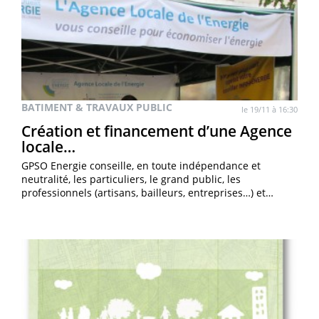
BATIMENT & TRAVAUX PUBLIC
le 19/11 à 16:30
Création et financement d’une Agence
locale…
GPSO Energie conseille, en toute indépendance et
neutralité, les particuliers, le grand public, les
professionnels (artisans, bailleurs, entreprises…) et…