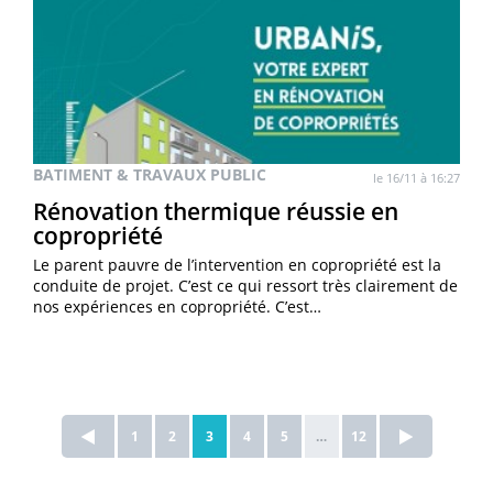
BATIMENT & TRAVAUX PUBLIC
le 16/11 à 16:27
Rénovation thermique réussie en
copropriété
Le parent pauvre de l’intervention en copropriété est la
conduite de projet. C’est ce qui ressort très clairement de
nos expériences en copropriété. C’est…
1
2
3
4
5
…
12