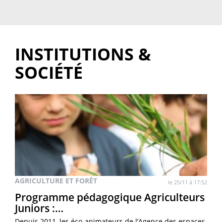
INSTITUTIONS &
SOCIÉTÉ
AGRICULTURE ET FORÊT
le 25/11 à 17:52
Programme pédagogique Agriculteurs
Juniors :…
Depuis 2011, les éco-animateurs de l’Agence des espaces