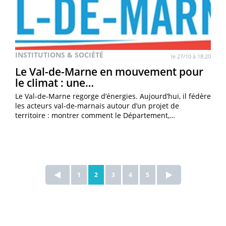
INSTITUTIONS & SOCIÉTÉ
le 27/10 à 18:20
Le Val-de-Marne en mouvement pour
le climat : une…
Le Val-de-Marne regorge d’énergies. Aujourd’hui, il fédère
les acteurs val-de-marnais autour d’un projet de
territoire : montrer comment le Département,…
1
2
3
4
5