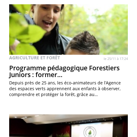
AGRICULTURE ET FORÊT
le 25/11 à 17:24
Programme pédagogique Forestiers
Juniors : former…
Depuis près de 25 ans, les éco-animateurs de l’Agence
des espaces verts apprennent aux enfants à observer,
comprendre et protéger la forêt, grâce au…