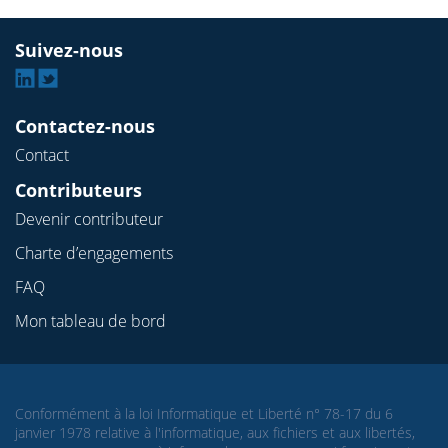
Suivez-nous
Linkedin
Twitter
Contactez-nous
Contact
Contributeurs
Devenir contributeur
Charte d’engagements
FAQ
Mon tableau de bord
Conformément à la loi Informatique et Liberté n° 78-17 du 6
janvier 1978 relative à l'informatique, aux fichiers et aux libertés,