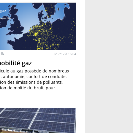
IE
le 7/12 à 16:04
obilité gaz
icule au gaz possède de nombreux
 : autonomie, confort de conduite,
ion des émissions de polluants,
ion de moitié du bruit, pour…