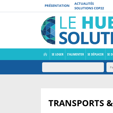
ACTUALITÉS
PRÉSENTATION
SOLUTIONS COP22
SE LOGER
S’ALIMENTER
SE DÉPLACER
SE D
TRANSPORTS &