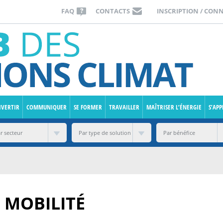
FAQ
CONTACTS
INSCRIPTION / CON
IVERTIR
COMMUNIQUER
SE FORMER
TRAVAILLER
MAÎTRISER L’ÉNERGIE
S’AP
 MOBILITÉ