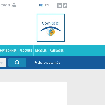
NEXION
FR
EN
LINKEDIN
TWITTER
PROVISIONNER
PRODUIRE
RECYCLER
AMÉNAGER
Recherche avancée