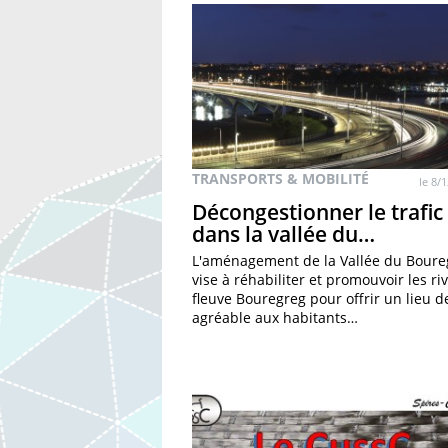
TRANSPORTS & MOBILITÉ
le 8/
Décongestionner le trafic
dans la vallée du…
L'aménagement de la Vallée du Boure
vise à réhabiliter et promouvoir les ri
fleuve Bouregreg pour offrir un lieu d
agréable aux habitants…