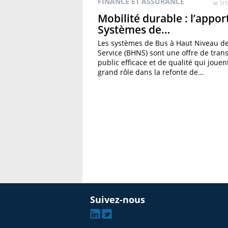
FINANCE ET ASSURANCE
le 1/
Mobilité durable : l’appor
Systèmes de…
Les systèmes de Bus à Haut Niveau d
Service (BHNS) sont une offre de tran
public efficace et de qualité qui jouen
grand rôle dans la refonte de…
»
Suivez-nous
Linkedin
Twitter