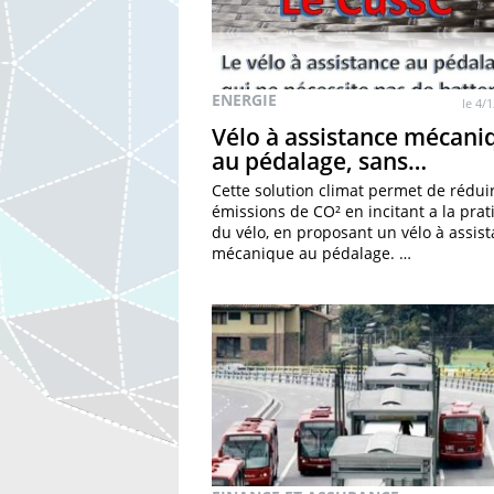
ENERGIE
le 4/
Vélo à assistance mécani
au pédalage, sans…
Cette solution climat permet de réduir
émissions de CO² en incitant a la pra
du vélo, en proposant un vélo à assis
mécanique au pédalage. …