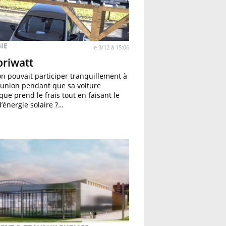
IE
le 3/12 à 15:06
riwatt
l’on pouvait participer tranquillement à
union pendant que sa voiture
ique prend le frais tout en faisant le
d’énergie solaire ?…