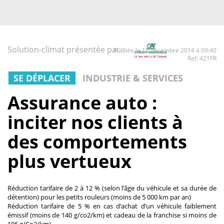
Solution-climat présentée par :
Publiée le 15 décembre 2014 à 09:40
Ref. 421FR
SE DÉPLACER
INDUSTRIE & SERVICES
Assurance auto :
inciter nos clients à
des comportements
plus vertueux
Réduction tarifaire de 2 à 12 % (selon l’âge du véhicule et sa durée de
détention) pour les petits rouleurs (moins de 5 000 km par an)
Réduction tarifaire de 5 % en cas d’achat d’un véhicule faiblement
émissif (moins de 140 g/co2/km) et cadeau de la franchise si moins de