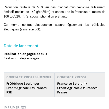
Réduction tarifaire de 5 % en cas d’achat d’un véhicule faiblement
émissif (moins de 140 g/co2/km) et cadeau de la franchise si moins de
106 g/Co2/km). Si souscription d’un prêt auto.
Ce même contrat d’assurance assure également les véhicules
électriques (sans surcoût).
Date de lancement
Réalisation engagée depuis
Réalisation déjà engagée
CONTACT PROFESSIONNEL
CONTACT PRESSE
Frédérique Boulanger
Françoise Bololanik
Crédit Agricole Assurances
Crédit Agricole Assurances
RSE
Presse
IMPRIMER