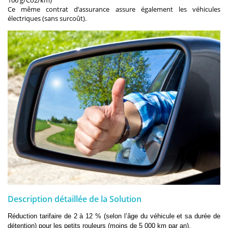
106 g/Co2/km)
Ce même contrat d’assurance assure également les véhicules
électriques (sans surcoût).
Description détaillée de la Solution
Réduction tarifaire de 2 à 12 % (selon l’âge du véhicule et sa durée de
détention) pour les petits rouleurs (moins de 5 000 km par an).