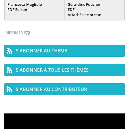
Francesca Magliulo
Géraldine Foucher
EDF Edison
EDF
Attachée de presse
IMPRIMER
S'ABONNER AU THÈME
S'ABONNER À TOUS LES THÈMES
S'ABONNER AU CONTRIBUTEUR