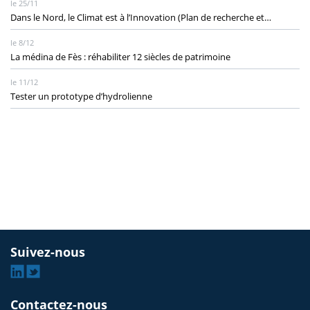
le 25/11
Dans le Nord, le Climat est à l’Innovation (Plan de recherche et…
le 8/12
La médina de Fès : réhabiliter 12 siècles de patrimoine
le 11/12
Tester un prototype d’hydrolienne
Suivez-nous
Linkedin
Twitter
Contactez-nous