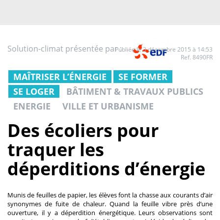
Solution-climat présentée par :
Publiée le 3 décembre 2015 à 14:53
Ref. 8490FR
MAÎTRISER L’ÉNERGIE
SE FORMER
SE LOGER
BÂTIMENT & TRAVAUX PUBLICS
ENERGIE
VILLE ET URBANISME
Des écoliers pour
traquer les
déperditions d’énergie
Munis de feuilles de papier, les élèves font la chasse aux courants d’air
synonymes de fuite de chaleur. Quand la feuille vibre près d’une
ouverture, il y a déperdition énergétique. Leurs observations sont