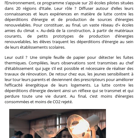
l’Environnement, ce programme s’appuie sur 20 écoles pilotes situées
dans 20 régions d’Italie. Leur rôle ? Diffuser autour d’elles leurs
connaissances et leurs expériences en matière de lutte contre les
déperditions d’énergie et de production de sources d’énergies
renouvelables. Pour constituer, au final, un vaste réseau d’« écoles
amies du climat ». Au-delà de la construction, à partir de matériaux
courants, de petits prototypes de production d’énergies
renouvelables, les élèves traquent les déperditions d’énergie au sein
de leurs établissements scolaires.
Leur outil ? Une simple feuille de papier pour détecter les fuites
thermiques. Compilées, leurs observations sont transmises au chef
d’établissement qui juge s’il est possible et nécessaire de réaliser des
travaux de rénovation. De retour chez eux, les jeunes sensibilisent à
leur tour leurs parents et deviennent des prescripteurs pour améliorer
l’efficacité énergétique de leurs logements. La lutte contre les
déperditions d’énergie devient ainsi un réflexe qui se transmet et qui
perdure toute une vie durant. Au final, c’est moins d’énergies
consommées et moins de CO2 rejeté.