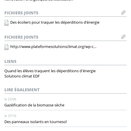
FICHIERS JOINTS
Des écoliers pour traquer les déperditions d’énergie
FICHIERS JOINTS
http://www.plateformesolutionsclimat.org/wp-c…
LIENS
Quand les élèves traquent les déperditions d'énergie
Solutions climat EDF
LIRE ÉGALEMENT
le 22/06
Gazéification de la biomasse sèche
le 27/10
Des panneaux isolants en tournesol