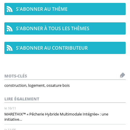
S'ABONNER AU THÈME
S'ABONNER À TOUS LES THÈMES
S'ABONNER AU CONTRIBUTEUR
MOTS-CLÉS
construction, logement, ossature bois
LIRE ÉGALEMENT
le 16/11
MARETHIX™ « Pêcherie Hybride Multimodale Intégrée» : une
initiative…
le 11/05