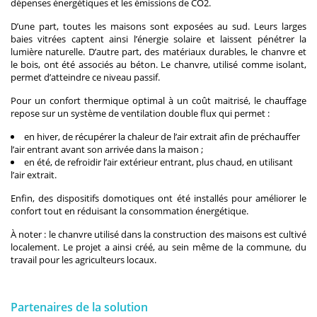
dépenses énergétiques et les émissions de CO2.
D’une part, toutes les maisons sont exposées au sud. Leurs larges
baies vitrées captent ainsi l’énergie solaire et laissent pénétrer la
lumière naturelle. D’autre part, des matériaux durables, le chanvre et
le bois, ont été associés au béton. Le chanvre, utilisé comme isolant,
permet d’atteindre ce niveau passif.
Pour un confort thermique optimal à un coût maitrisé, le chauffage
repose sur un système de ventilation double flux qui permet :
en hiver, de récupérer la chaleur de l’air extrait afin de préchauffer
l’air entrant avant son arrivée dans la maison ;
en été, de refroidir l’air extérieur entrant, plus chaud, en utilisant
l’air extrait.
Enfin, des dispositifs domotiques ont été installés pour améliorer le
confort tout en réduisant la consommation énergétique.
À noter : le chanvre utilisé dans la construction des maisons est cultivé
localement. Le projet a ainsi créé, au sein même de la commune, du
travail pour les agriculteurs locaux.
Partenaires de la solution