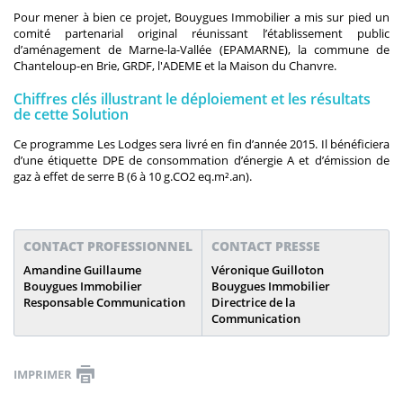
Pour mener à bien ce projet, Bouygues Immobilier a mis sur pied un
comité partenarial original réunissant l’établissement public
d’aménagement de Marne-la-Vallée (EPAMARNE), la commune de
Chanteloup-en Brie, GRDF, l'ADEME et la Maison du Chanvre.
Chiffres clés illustrant le déploiement et les résultats
de cette Solution
Ce programme Les Lodges sera livré en fin d’année 2015. Il bénéficiera
d’une étiquette DPE de consommation d’énergie A et d’émission de
gaz à effet de serre B (6 à 10 g.CO2 eq.m².an).
CONTACT PROFESSIONNEL
CONTACT PRESSE
Amandine Guillaume
Véronique Guilloton
Bouygues Immobilier
Bouygues Immobilier
Responsable Communication
Directrice de la
Communication
IMPRIMER