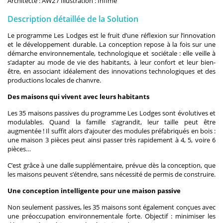
Architecte : AW2 / Illustration : Infime
Description détaillée de la Solution
Le programme Les Lodges est le fruit d’une réflexion sur l’innovation
et le développement durable. La conception repose à la fois sur une
démarche environnementale, technologique et sociétale : elle veille à
s’adapter au mode de vie des habitants, à leur confort et leur bien-
être, en associant idéalement des innovations technologiques et des
productions locales de chanvre.
Des maisons qui vivent avec leurs habitants
Les 35 maisons passives du programme Les Lodges sont évolutives et
modulables. Quand la famille s’agrandit, leur taille peut être
augmentée ! Il suffit alors d’ajouter des modules préfabriqués en bois :
une maison 3 pièces peut ainsi passer très rapidement à 4, 5, voire 6
pièces…
C’est grâce à une dalle supplémentaire, prévue dès la conception, que
les maisons peuvent s’étendre, sans nécessité de permis de construire.
Une conception intelligente pour une maison passive
Non seulement passives, les 35 maisons sont également conçues avec
une préoccupation environnementale forte. Objectif : minimiser les