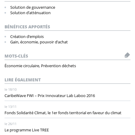
Solution de gouvernance
Solution d’atténuation
BÉNÉFICES APPORTÉS
Création d’emplois
Gain, économie, pouvoir d’achat
MOTS-CLÉS
Économie circulaire, Prévention déchets
LIRE ÉGALEMENT
le 18/10
CaribeWave FWI – Prix Innovateur Lab Laboo 2016
le 13/11
Fonds Solidarité Climat, le 1er fonds territorial en faveur du climat
le 26/11
Le programme Live TREE