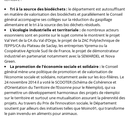
Tri à la source des biodéchets :
le département est autosuffisant
en matière de valorisation des biodéchets et parallèlement le Conseil
général accompagne ses collèges sur la réduction du gaspillage
alimentaire et le tri à la source des bio déchets résiduels.
L’écologie industrielle et territoriale :
de nombreux acteurs
essonniens sont en pointe sur le sujet comme le montrent le projet
Val Vert de la CA du Val d’Orge, le projet de la ZAC Polytechnique de
l’EPPS/CA du Plateau de Saclay, les entreprises Yprema ou la
Coopérative Agricole Sud Ile de France, le projet de démonstrateur
industriel en partenariat notamment avec la SEMARDEL et Nova
Green.
La promotion de l’économie sociale et solidaire :
le Conseil
général mène une politique de promotion et de valorisation de
l’économie sociale et solidaire, notamment axée sur les éco-filières. Le
24 novembre 2014 il a voté le SCOOTER (Schéma de Cohérence et
d’Orientation du Territoire de l’Essonne pour le Réemploi), qui va
permettre un développement harmonieux des projets de réemploi
sur le territoire et surtout une mutualisation assurant la pérennité des
projets. Au travers du Prix de l’innovation sociale, le Département
soutient par ailleurs des initiatives telles que Moino91, qui transforme
le pain invendu en aliments pour animaux.