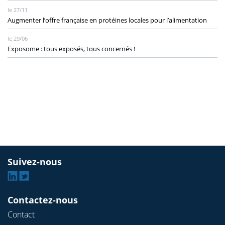
le 27/11
Augmenter l’offre française en protéines locales pour l’alimentation
le 29/06
Exposome : tous exposés, tous concernés !
Suivez-nous
Linkedin
Twitter
Contactez-nous
Contact