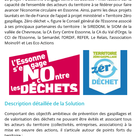
capacité de l’ensemble des acteurs du territoire à se fédérer pour faire
avancer l’économie circulaire en Essonne. Ainsi, parmi les deux projets
lauréats en Ile-de-France de l’appel à projet ministériel « Territoire Zéro
gaspillage, Zéro déchet », figure le Conseil général de l’Essonne associé
à ses principaux partenaires du territoire : le SIREDOM, le SIOM de la
vallée de Chevreuse, la CA Evry Centre Essonne, la CA du Val d’Orge, la
CCI de l’Essonne, la Semardel, l’ORDIF, REFER, Le Relais, l’association
Moino91 et Les Eco Actions
Description détaillée de la Solution
Comportant des objectifs ambitieux de prévention des gaspillages et
de valorisation des déchets ne pouvant être évités et associant tous
les acteurs du territoire (collectivités, entreprises, associations) à la
mise en oeuvre des actions, il s’articule autour de points forts du
territoire :