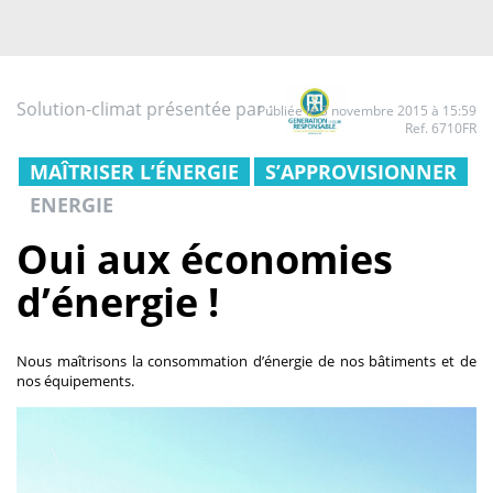
Solution-climat présentée par :
Publiée le 3 novembre 2015 à 15:59
Ref. 6710FR
MAÎTRISER L’ÉNERGIE
S’APPROVISIONNER
ENERGIE
Oui aux économies
d’énergie !
Nous maîtrisons la consommation d’énergie de nos bâtiments et de
nos équipements.