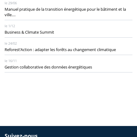
le 29/06
Manuel pratique de la transition énergétique pour le bâtiment et la
ville.…
le 1/12
Business & Climate Summit
le 24/02
Reforest’Action : adapter les forêts au changement climatique
le 16/11
Gestion collaborative des données énergétiques
Suivez-nous