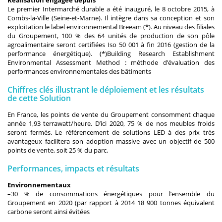
Réalisation engagée depuis
Le premier Intermarché durable a été inauguré, le 8 octobre 2015, à
Combs-la-Ville (Seine-et-Marne). Il intègre dans sa conception et son
exploitation le label environnemental Breeam (*). Au niveau des filiales
du Groupement, 100 % des 64 unités de production de son pôle
agroalimentaire seront certifiées Iso 50 001 à fin 2016 (gestion de la
performance énergétique). (*)Building Research Establishment
Environmental Assessment Method : méthode d’évaluation des
performances environnementales des bâtiments
Chiffres clés illustrant le déploiement et les résultats
de cette Solution
En France, les points de vente du Groupement consomment chaque
année 1,93 terrawatt/heure. D’ici 2020, 75 % de nos meubles froids
seront fermés. Le référencement de solutions LED à des prix très
avantageux facilitera son adoption massive avec un objectif de 500
points de vente, soit 25 % du parc.
Performances, impacts et résultats
Environnementaux
–30 % de consommations énergétiques pour l’ensemble du
Groupement en 2020 (par rapport à 2014 18 900 tonnes équivalent
carbone seront ainsi évitées