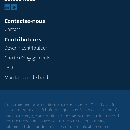
Linkedin
Twitter
Contactez-nous
Contact
Contributeurs
Devenir contributeur
Charte d’engagements
FAQ
Mon tableau de bord
Conformément à la loi Informatique et Liberté n° 78-17 du 6
janvier 1978 relative à l'informatique, aux fichiers et aux libertés,
nous nous engageons à informer les personnes qui fournissent
des données nominatives sur notre site de leurs droits,
notamment de leur droit d'accès et de rectification sur ces