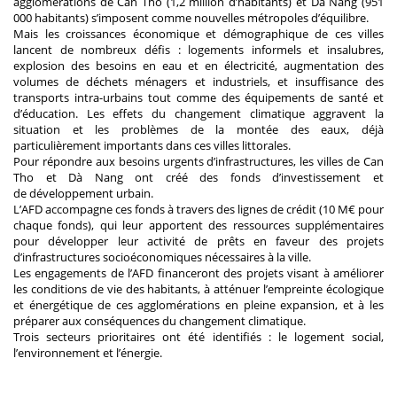
agglomérations de Can Tho (1,2 million d’habitants) et Dà Nang (951
000 habitants) s’imposent comme nouvelles métropoles d’équilibre.
Mais les croissances économique et démographique de ces villes
lancent de nombreux défis : logements informels et insalubres,
explosion des besoins en eau et en électricité, augmentation des
volumes de déchets ménagers et industriels, et insuffisance des
transports intra-urbains tout comme des équipements de santé et
d’éducation. Les effets du changement climatique aggravent la
situation et les problèmes de la montée des eaux, déjà
particulièrement importants dans ces villes littorales.
Pour répondre aux besoins urgents d’infrastructures, les villes de Can
Tho et Dà Nang ont créé des fonds d’investissement et
de développement urbain.
L’AFD accompagne ces fonds à travers des lignes de crédit (10 M€ pour
chaque fonds), qui leur apportent des ressources supplémentaires
pour développer leur activité de prêts en faveur des projets
d’infrastructures socioéconomiques nécessaires à la ville.
Les engagements de l’AFD financeront des projets visant à améliorer
les conditions de vie des habitants, à atténuer l’empreinte écologique
et énergétique de ces agglomérations en pleine expansion, et à les
préparer aux conséquences du changement climatique.
Trois secteurs prioritaires ont été identifiés : le logement social,
l’environnement et l’énergie.