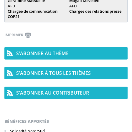
Geraldine Massuelle
Magali Mevellec
AFD
AFD
Chargée de communication
Chargée des relations presse
COP21
IMPRIMER
S'ABONNER AU THÈME
S'ABONNER À TOUS LES THÈMES
S'ABONNER AU CONTRIBUTEUR
BÉNÉFICES APPORTÉS
Solidarité Nord/Sud