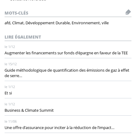
MOTS-CLÉS
afd, Climat, Développement Durable, Environnement, ville
LIRE ÉGALEMENT
le 1/12
Augmenter les financements sur fonds d’épargne en faveur de la TEE
le 15/12
Guide méthodologique de quantification des émissions de gaz à effet
de serre…
le 1/12
Et si
le 1/12
Business & Climate Summit
le 11/06
Une offre d’assurance pour inciter à la réduction de l’impact…