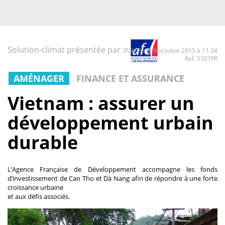
Solution-climat présentée par :
Publiée le 9 octobre 2015 à 11:34
Ref. 5301FR
AMÉNAGER
FINANCE ET ASSURANCE
Vietnam : assurer un
développement urbain
durable
L’Agence Française de Développement accompagne les fonds
d’investissement de Can Tho et Dà Nang afin de répondre à une forte
croissance urbaine
et aux défis associés.