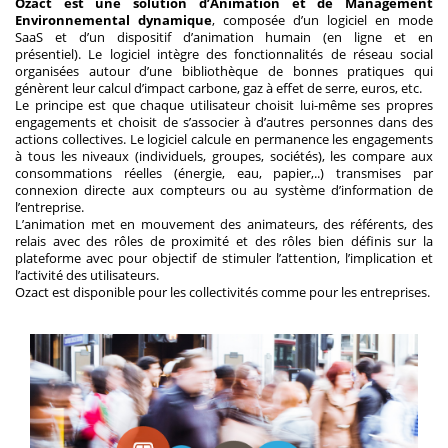
Ozact est une solution d’Animation et de Management
Environnemental dynamique
, composée d’un logiciel en mode
SaaS et d’un dispositif d’animation humain (en ligne et en
présentiel). Le logiciel intègre des fonctionnalités de réseau social
organisées autour d’une bibliothèque de bonnes pratiques qui
génèrent leur calcul d’impact carbone, gaz à effet de serre, euros, etc.
Le principe est que chaque utilisateur choisit lui-même ses propres
engagements et choisit de s’associer à d’autres personnes dans des
actions collectives. Le logiciel calcule en permanence les engagements
à tous les niveaux (individuels, groupes, sociétés), les compare aux
consommations réelles (énergie, eau, papier,..) transmises par
connexion directe aux compteurs ou au système d’information de
l’entreprise.
L’animation met en mouvement des animateurs, des référents, des
relais avec des rôles de proximité et des rôles bien définis sur la
plateforme avec pour objectif de stimuler l’attention, l’implication et
l’activité des utilisateurs.
Ozact est disponible pour les collectivités comme pour les entreprises.