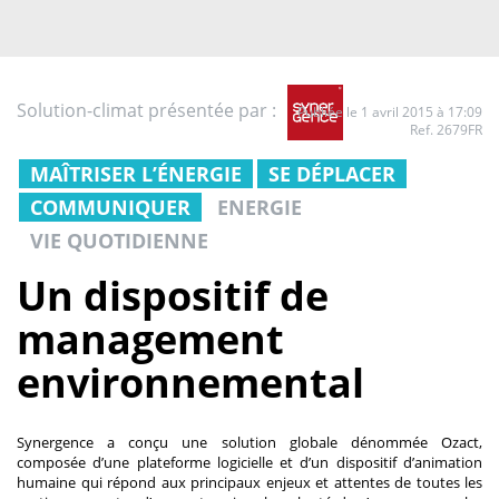
Solution-climat présentée par :
Publiée le 1 avril 2015 à 17:09
Ref. 2679FR
MAÎTRISER L’ÉNERGIE
SE DÉPLACER
COMMUNIQUER
ENERGIE
VIE QUOTIDIENNE
Un dispositif de
management
environnemental
Synergence a conçu une solution globale dénommée Ozact,
composée d’une plateforme logicielle et d’un dispositif d’animation
humaine qui répond aux principaux enjeux et attentes de toutes les