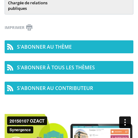
Chargée de relations
publiques
IMPRIMER
S'ABONNER AU THÈME
S'ABONNER À TOUS LES THÈMES
S'ABONNER AU CONTRIBUTEUR