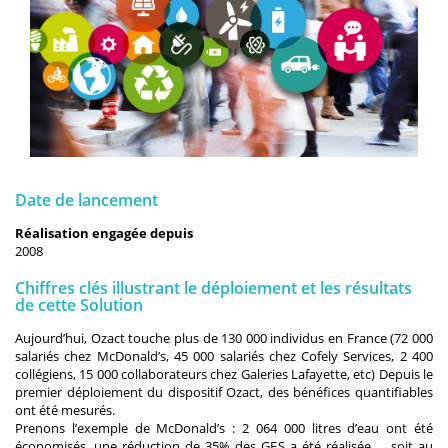
Date de lancement
Réalisation engagée depuis
2008
Chiffres clés illustrant le déploiement et les résultats
de cette Solution
Aujourd’hui, Ozact touche plus de 130 000 individus en France (72 000
salariés chez McDonald’s, 45 000 salariés chez Cofely Services, 2 400
collégiens, 15 000 collaborateurs chez Galeries Lafayette, etc) Depuis le
premier déploiement du dispositif Ozact, des bénéfices quantifiables
ont été mesurés.
Prenons l’exemple de McDonald’s : 2 064 000 litres d’eau ont été
économisés, une réduction de 35% des GES a été réalisée … soit au