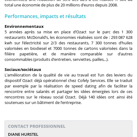
total une économie de plus de 20 millions d’euros depuis 2008.
Performances, impacts et résultats
Environnementaux
5 années après sa mise en place d’Ozact sur le parc des 1 300
restaurants McDonald’s, les économies réalisées sont de : 293 087 628
kwh sur l’électricité sur 2/3 des restaurants, 7 300 tonnes d’huiles
valorisées en biodiesel et 7000 tonnes de cartons valorisées dans la
filière papetière, et de manière comparable sur d’autres
consommables (produits d’entretien, serviettes, pailles,..).
Sociaux/sociétaux
L’amélioration de la qualité de vie au travail est l’un des leviers du
dispositif Ozact déjà opérationnel chez Cofely Services. Elle se traduit
par exemple par la réalisation de speed dating afin de faciliter la
rencontre entre salariés et partager les idées émergées lors de ces
rencontres sur le réseau social Ozact. Déjà 140 idées ont ainsi été
soutenues sur un bâtiment de l’entreprise.
CONTACT PROFESSIONNEL
DIANE HURSTEL