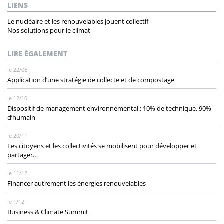
LIENS
Le nucléaire et les renouvelables jouent collectif
Nos solutions pour le climat
LIRE ÉGALEMENT
le 22/06
Application d’une stratégie de collecte et de compostage
le 12/10
Dispositif de management environnemental : 10% de technique, 90%
d’humain
le 20/11
Les citoyens et les collectivités se mobilisent pour développer et
partager…
le 11/12
Financer autrement les énergies renouvelables
le 1/12
Business & Climate Summit