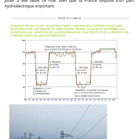
jouer à elle seule ce rôle, bien que la France dispose d’un parc
hydroélectrique important.