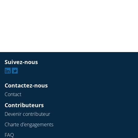
Suivez-nous
Linkedin
Twitter
Contactez-nous
Contact
Contributeurs
Devenir contributeur
Charte d’engagements
FAQ