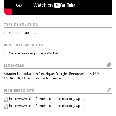
TYPE DE SOLUTION
Solution d’atténuation
BÉNÉFICES APPORTÉS
Gain, économie, pouvoir d’achat
MOTS-CLÉS
Adapter la production électrique, Énergies Renouvelables, MIX
ENERGETIQUE, Modularité, Nucléaire
FICHIERS JOINTS
http://www.plateformesolutionsclimat.org/wp-c…
http://www.plateformesolutionsclimat.org/wp-c…