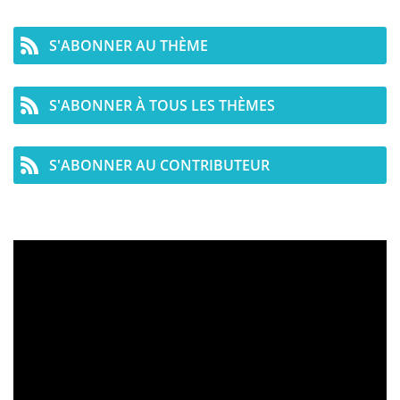
S'ABONNER AU THÈME
S'ABONNER À TOUS LES THÈMES
S'ABONNER AU CONTRIBUTEUR