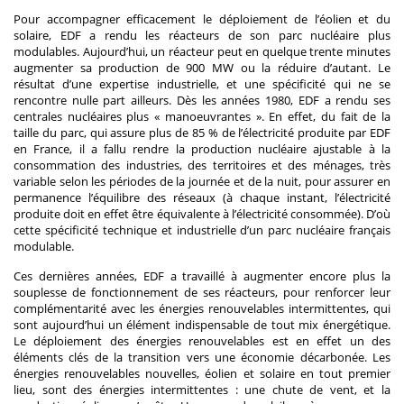
Pour accompagner efficacement le déploiement de l’éolien et du
solaire, EDF a rendu les réacteurs de son parc nucléaire plus
modulables. Aujourd’hui, un réacteur peut en quelque trente minutes
augmenter sa production de 900 MW ou la réduire d’autant. Le
résultat d’une expertise industrielle, et une spécificité qui ne se
rencontre nulle part ailleurs. Dès les années 1980, EDF a rendu ses
centrales nucléaires plus « manoeuvrantes ». En effet, du fait de la
taille du parc, qui assure plus de 85 % de l’électricité produite par EDF
en France, il a fallu rendre la production nucléaire ajustable à la
consommation des industries, des territoires et des ménages, très
variable selon les périodes de la journée et de la nuit, pour assurer en
permanence l’équilibre des réseaux (à chaque instant, l’électricité
produite doit en effet être équivalente à l’électricité consommée). D’où
cette spécificité technique et industrielle d’un parc nucléaire français
modulable.
Ces dernières années, EDF a travaillé à augmenter encore plus la
souplesse de fonctionnement de ses réacteurs, pour renforcer leur
complémentarité avec les énergies renouvelables intermittentes, qui
sont aujourd’hui un élément indispensable de tout mix énergétique.
Le déploiement des énergies renouvelables est en effet un des
éléments clés de la transition vers une économie décarbonée. Les
énergies renouvelables nouvelles, éolien et solaire en tout premier
lieu, sont des énergies intermittentes : une chute de vent, et la