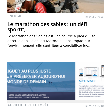
ENERGIE
le 8/12 à 10:23
Le marathon des sables : un défi
sportif,…
Le Marathon des Sables est une course à pied qui se
déroule dans le désert Marocain. Sans impact sur
l’environnement, elle contribue à sensibiliser les…
AGRICULTURE ET FORÊT
le 7/12 à 16:10