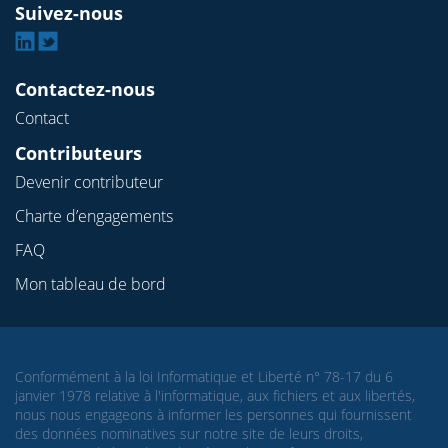
Suivez-nous
Linkedin
Twitter
Contactez-nous
Contact
Contributeurs
Devenir contributeur
Charte d’engagements
FAQ
Mon tableau de bord
Conformément à la loi Informatique et Liberté n° 78-17 du 6
janvier 1978 relative à l'informatique, aux fichiers et aux libertés,
nous nous engageons à informer les personnes qui fournissent
des données nominatives sur notre site de leurs droits,