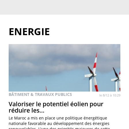
ENERGIE
BÂTIMENT & TRAVAUX PUBLICS
le 8/12 à 10:29
Valoriser le potentiel éolien pour
réduire les…
Le Maroc a mis en place une politique énergétique
nationale favorable au développement des énergies
renouvelables. L’une des priorités majeures de cette…