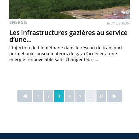
ENERGIE
le 7/12 à 16:04
Les infrastructures gazières au service
d’une…
L’injection de biométhane dans le réseau de transport
permet aux consommateurs de gaz d’accéder à une
énergie renouvelable sans changer leurs…
1
2
3
4
5
…
33