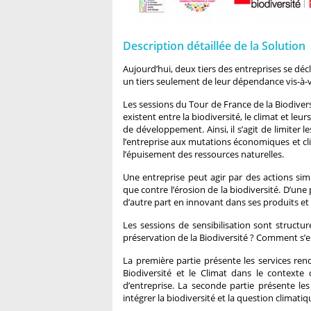
Description détaillée de la Solution
Aujourd’hui, deux tiers des entreprises se décl
un tiers seulement de leur dépendance vis-à-vi
Les sessions du Tour de France de la Biodiversi
existent entre la biodiversité, le climat et leur
de développement. Ainsi, il s’agit de limiter 
l’entreprise aux mutations économiques et cli
l’épuisement des ressources naturelles.
Une entreprise peut agir par des actions simp
que contre l’érosion de la biodiversité. D’une 
d’autre part en innovant dans ses produits et
Les sessions de sensibilisation sont struct
préservation de la Biodiversité ? Comment s’
La première partie présente les services rend
Biodiversité et le Climat dans le contexte
d’entreprise. La seconde partie présente les
intégrer la biodiversité et la question climatiqu