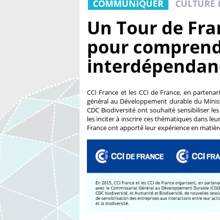
COMMUNIQUER
CULTURE 
Un Tour de Fran
pour comprend
interdépendan
CCI France et les CCI de France, en partenari
général au Développement durable du Ministè
CDC Biodiversité ont souhaité sensibiliser le
les inciter à inscrire ces thématiques dans le
France ont apporté leur expérience en matièr