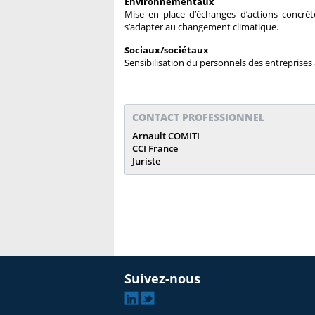
Environnementaux
Mise en place d’échanges d’actions concrèt
s’adapter au changement climatique.
Sociaux/sociétaux
Sensibilisation du personnels des entreprises
CONTACT PROFESSIONNEL
Arnault COMITI
CCI France
Juriste
Suivez-nous
Linkedin
Twitter