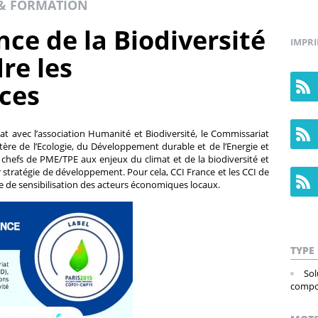
& FORMATION
ce de la Biodiversité
IMPR
re les
ces
at avec l’association Humanité et Biodiversité, le Commissariat
re de l’Ecologie, du Développement durable et de l’Energie et
s chefs de PME/TPE aux enjeux du climat et de la biodiversité et
ur stratégie de développement. Pour cela, CCI France et les CCI de
e de sensibilisation des acteurs économiques locaux.
TYPE
Sol
compo