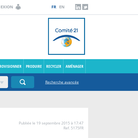
NEXION
FR
EN
LINKEDIN
TWITTER
PROVISIONNER
PRODUIRE
RECYCLER
AMÉNAGER
Recherche avancée
Publiée le 19 septembre 2015 à 17:47
Ref. 5175FR