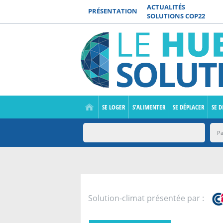
ACTUALITÉS
PRÉSENTATION
SOLUTIONS COP22
SE LOGER
S’ALIMENTER
SE DÉPLACER
SE D
Solution-climat présentée par :