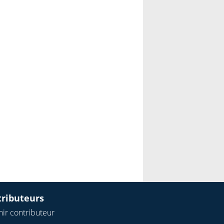
tributeurs
ir contributeur