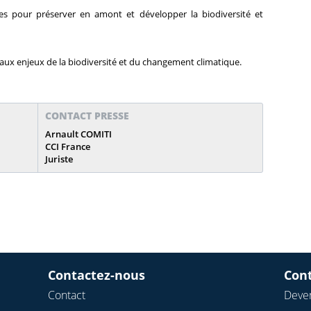
es pour préserver en amont et développer la biodiversité et
 aux enjeux de la biodiversité et du changement climatique.
CONTACT PRESSE
Arnault COMITI
CCI France
Juriste
Contactez-nous
Con
Contact
Deven