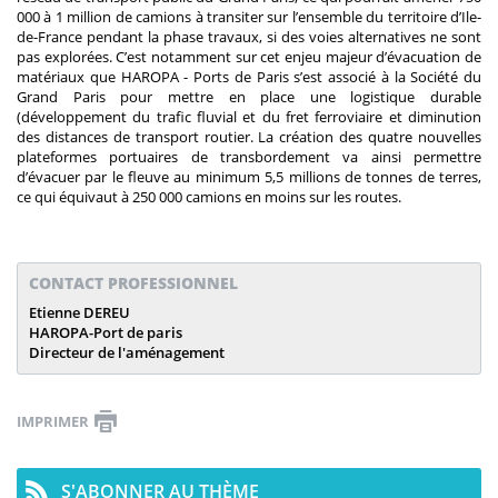
000 à 1 million de camions à transiter sur l’ensemble du territoire d’Ile-
de-France pendant la phase travaux, si des voies alternatives ne sont
pas explorées. C’est notamment sur cet enjeu majeur d’évacuation de
matériaux que HAROPA - Ports de Paris s’est associé à la Société du
Grand Paris pour mettre en place une logistique durable
(développement du trafic fluvial et du fret ferroviaire et diminution
des distances de transport routier. La création des quatre nouvelles
plateformes portuaires de transbordement va ainsi permettre
d’évacuer par le fleuve au minimum 5,5 millions de tonnes de terres,
ce qui équivaut à 250 000 camions en moins sur les routes.
CONTACT PROFESSIONNEL
Etienne DEREU
HAROPA-Port de paris
Directeur de l'aménagement
IMPRIMER
S'ABONNER AU THÈME