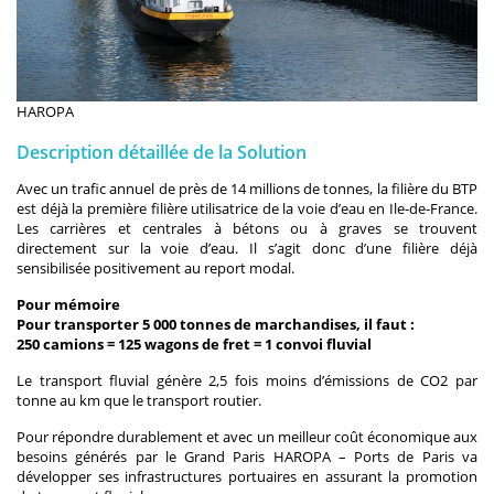
HAROPA
Description détaillée de la Solution
Avec un trafic annuel de près de 14 millions de tonnes, la filière du BTP
est déjà la première filière utilisatrice de la voie d’eau en Ile-de-France.
Les carrières et centrales à bétons ou à graves se trouvent
directement sur la voie d’eau. Il s’agit donc d’une filière déjà
sensibilisée positivement au report modal.
Pour mémoire
Pour transporter 5 000 tonnes de marchandises, il faut :
250 camions = 125 wagons de fret = 1 convoi fluvial
Le transport fluvial génère 2,5 fois moins d’émissions de CO2 par
tonne au km que le transport routier.
Pour répondre durablement et avec un meilleur coût économique aux
besoins générés par le Grand Paris HAROPA – Ports de Paris va
développer ses infrastructures portuaires en assurant la promotion