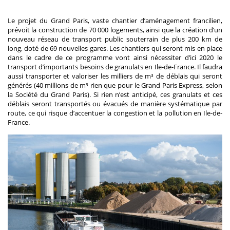
Le projet du Grand Paris, vaste chantier d’aménagement francilien,
prévoit la construction de 70 000 logements, ainsi que la création d’un
nouveau réseau de transport public souterrain de plus 200 km de
long, doté de 69 nouvelles gares. Les chantiers qui seront mis en place
dans le cadre de ce programme vont ainsi nécessiter d’ici 2020 le
transport d’importants besoins de granulats en Ile-de-France. Il faudra
aussi transporter et valoriser les milliers de m³ de déblais qui seront
générés (40 millions de m³ rien que pour le Grand Paris Express, selon
la Société du Grand Paris). Si rien n’est anticipé, ces granulats et ces
déblais seront transportés ou évacués de manière systématique par
route, ce qui risque d’accentuer la congestion et la pollution en Ile-de-
France.