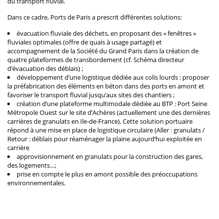
du transport fluvial.
Dans ce cadre, Ports de Paris a prescrit différentes solutions:
évacuation fluviale des déchets, en proposant des « fenêtres »
fluviales optimales (offre de quais à usage partagé) et
accompagnement de la Société du Grand Paris dans la création de
quatre plateformes de transbordement (cf. Schéma directeur
d’évacuation des déblais) ;
développement d’une logistique dédiée aux colis lourds : proposer
la préfabrication des éléments en béton dans des ports en amont et
favoriser le transport fluvial jusqu’aux sites des chantiers ;
création d’une plateforme multimodale dédiée au BTP : Port Seine
Métropole Ouest sur le site d’Achères (actuellement une des dernières
carrières de granulats en Ile-de-France). Cette solution portuaire
répond à une mise en place de logistique circulaire (Aller : granulats /
Retour : déblais pour réaménager la plaine aujourd’hui exploitée en
carrière
approvisionnement en granulats pour la construction des gares,
des logements…;
prise en compte le plus en amont possible des préoccupations
environnementales.