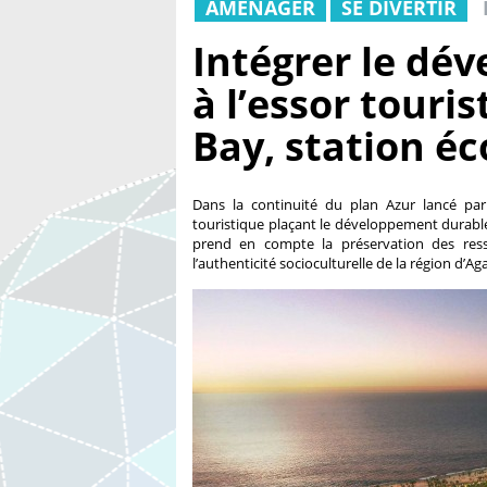
AMÉNAGER
SE DIVERTIR
Intégrer le dé
à l’essor touri
Bay, station éc
Dans la continuité du plan Azur lancé par
touristique plaçant le développement durable 
prend en compte la préservation des resso
l’authenticité socioculturelle de la région d’Aga