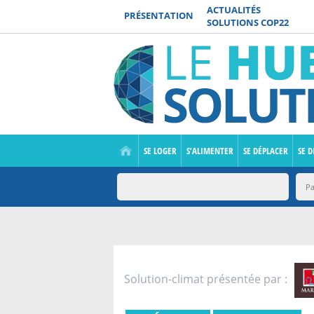
ACTUALITÉS
PRÉSENTATION
SOLUTIONS COP22
SE LOGER
S’ALIMENTER
SE DÉPLACER
SE D
Solution-climat présentée par :