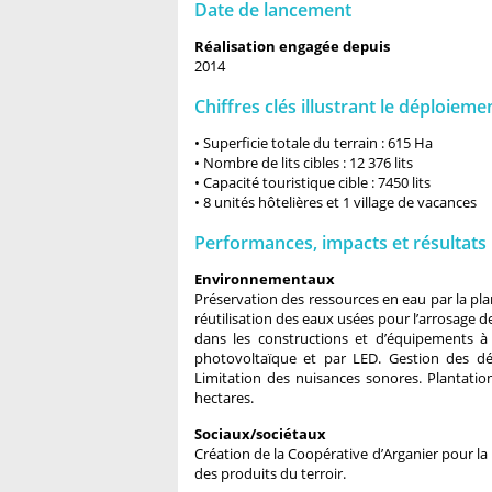
Date de lancement
Réalisation engagée depuis
2014
Chiffres clés illustrant le déploieme
• Superficie totale du terrain : 615 Ha
• Nombre de lits cibles : 12 376 lits
• Capacité touristique cible : 7450 lits
• 8 unités hôtelières et 1 village de vacances
Performances, impacts et résultats
Environnementaux
Préservation des ressources en eau par la plan
réutilisation des eaux usées pour l’arrosage de
dans les constructions et d’équipements à 
photovoltaïque et par LED. Gestion des déc
Limitation des nuisances sonores. Plantatio
hectares.
Sociaux/sociétaux
Création de la Coopérative d’Arganier pour la
des produits du terroir.