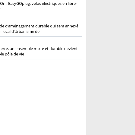
On : EasyGOplug, vélos électriques en libre-
e
1
de d’aménagement durable qui sera annexé
n local d’Urbanisme de…
erre, un ensemble mixte et durable devient
ble pôle de vie