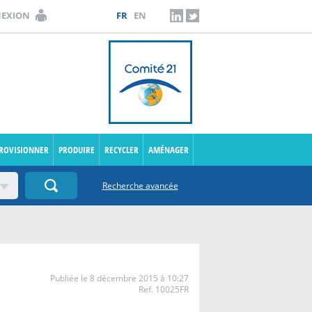
NEXION
FR
EN
LINKEDIN
TWITTER
PROVISIONNER
PRODUIRE
RECYCLER
AMÉNAGER
Recherche avancée
Publiée le 8 décembre 2015 à 10:27
Ref. 10025FR