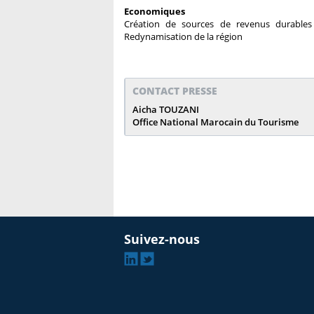
Economiques
Création de sources de revenus durables 
Redynamisation de la région
CONTACT PRESSE
Aicha TOUZANI
Office National Marocain du Tourisme
Suivez-nous
Linkedin
Twitter