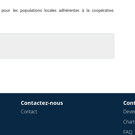
pour les populations locales adhérentes à la coopérative.
Contactez-nous
Con
Contact
Deven
Char
FAQ