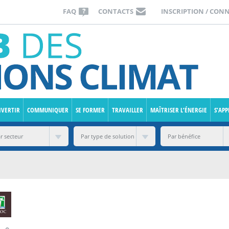
FAQ
CONTACTS
INSCRIPTION / CON
IVERTIR
COMMUNIQUER
SE FORMER
TRAVAILLER
MAÎTRISER L’ÉNERGIE
S’AP