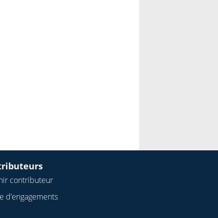
tributeurs
ir contributeur
te d’engagements