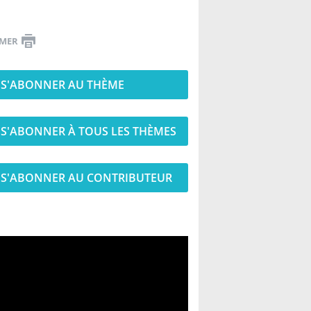
IMER
S'ABONNER AU THÈME
S'ABONNER À TOUS LES THÈMES
S'ABONNER AU CONTRIBUTEUR