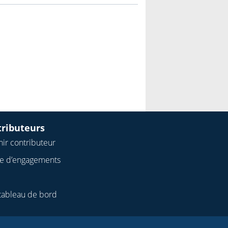
tributeurs
ir contributeur
te d’engagements
tableau de bord