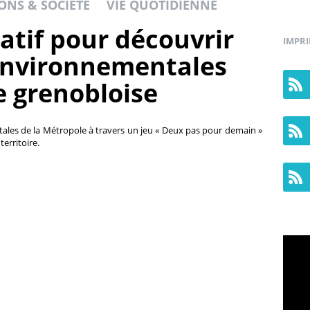
ONS & SOCIÉTÉ
VIE QUOTIDIENNE
atif pour découvrir
IMPR
 environnementales
e grenobloise
ales de la Métropole à travers un jeu « Deux pas pour demain »
territoire.