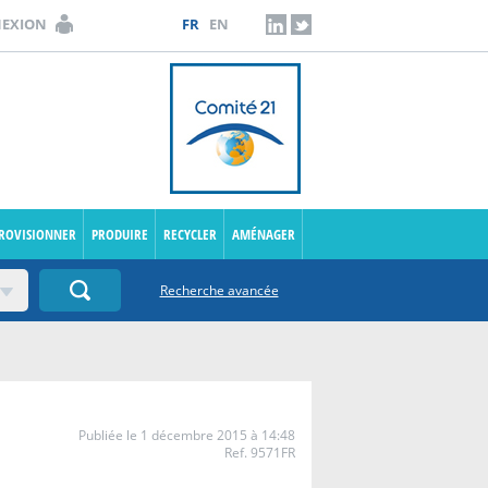
NEXION
FR
EN
LINKEDIN
TWITTER
PROVISIONNER
PRODUIRE
RECYCLER
AMÉNAGER
Recherche avancée
Publiée le 1 décembre 2015 à 14:48
Ref. 9571FR