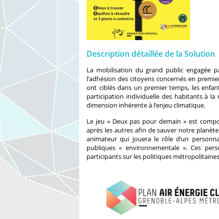
Description détaillée de la Solution
La mobilisation du grand public engagée pa
l’adhésion des citoyens concernés en premier 
ont ciblés dans un premier temps, les enfant
participation individuelle des habitants à 
dimension inhérente à l’enjeu climatique.
Le jeu « Deux pas pour demain » est compos
après les autres afin de sauver notre planète
animateur qui jouera le rôle d’un personna
publiques « environnementale ». Ces perso
participants sur les politiques métropolitaines