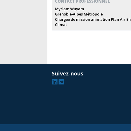
CONTACT PROFESSIONNEL
Myriam Wuyam
Grenoble-Alpes Métropole
Chargée de mission animation Plan Air En
Climat
Suivez-nous
Linkedin
Twitter