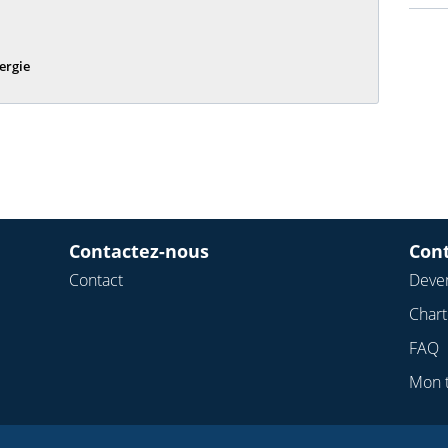
ergie
Contactez-nous
Con
Contact
Deven
Char
FAQ
Mon 