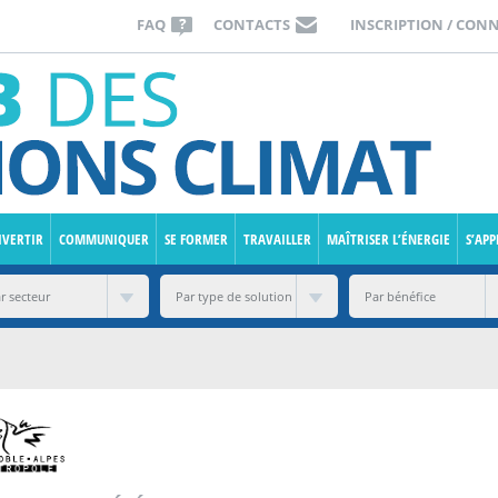
FAQ
CONTACTS
INSCRIPTION / CON
IVERTIR
COMMUNIQUER
SE FORMER
TRAVAILLER
MAÎTRISER L’ÉNERGIE
S’AP