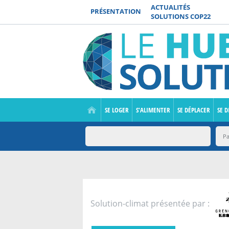
ACTUALITÉS
PRÉSENTATION
SOLUTIONS COP22
SE LOGER
S’ALIMENTER
SE DÉPLACER
SE D
Solution-climat présentée par :