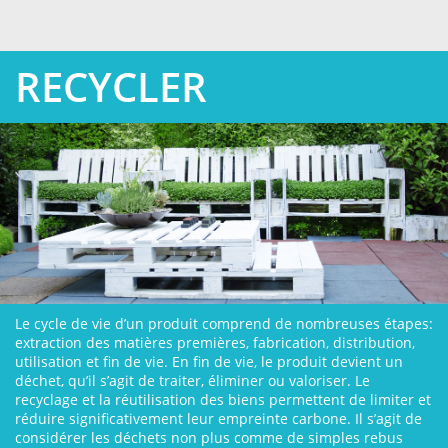
RECYCLER
Le cycle de vie d’un produit comprend de nombreuses étapes:
extraction des matières premières, fabrication, distribution,
utilisation et fin de vie. En fin de vie, le produit devient un
déchet, qu’il s’agit de traiter, éliminer ou valoriser. Le
recyclage et la réutilisation des biens permettent de limiter et
réduire significativement leur empreinte carbone. Il s’agit de
considérer les déchets non plus comme de simples rebus