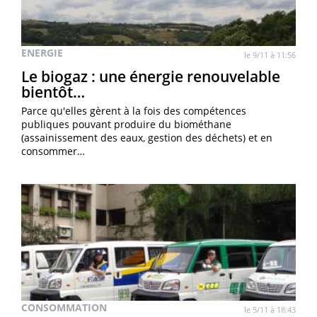
ENERGIE
le 9/11 à 11:56
Le biogaz : une énergie renouvelable
bientôt…
Parce qu'elles gèrent à la fois des compétences
publiques pouvant produire du biométhane
(assainissement des eaux, gestion des déchets) et en
consommer…
CONSOMMATION
le 5/11 à 18:43