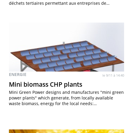
déchets tertiaires permettant aux entreprises de…
ENERGIE
le 9/11 à 14:40
Mini biomass CHP plants
Mini Green Power designs and manufactures "mini green
power plants" which generate, from locally available
waste biomass, energy for the local needs:…