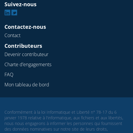
Suivez-nous
Linkedin
Twitter
Contactez-nous
Contact
Contributeurs
Devenir contributeur
Charte d’engagements
FAQ
Mon tableau de bord
Conformément à la loi Informatique et Liberté n° 78-17 du 6
janvier 1978 relative à l'informatique, aux fichiers et aux libertés,
nous nous engageons à informer les personnes qui fournissent
des données nominatives sur notre site de leurs droits,