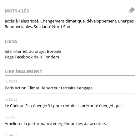
MOTS-CLÉS
accès à l'électricité, Changement climatique, développement, Énergies
Renouvelables, Solidarité Nord-Sud
LIENS
Site Internet du projet Boréale
Page Facebook de la Fondem
LIRE ÉGALEMENT
le 24/02
Paris Action Climat : le secteur tertiaire s’engage
le 13/03
Le Chèque Eco-énergie 91 pour réduire la précarité énergétique
le 8/12
Améliorer la performance énergétique des datacenters
le 24/02