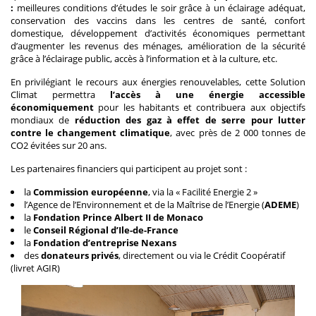
:
meilleures conditions d’études le soir grâce à un éclairage adéquat,
conservation des vaccins dans les centres de santé, confort
domestique, développement d’activités économiques permettant
d’augmenter les revenus des ménages, amélioration de la sécurité
grâce à l’éclairage public, accès à l’information et à la culture, etc.
En privilégiant le recours aux énergies renouvelables, cette Solution
Climat permettra
l’accès à une énergie accessible
économiquement
pour les habitants et contribuera aux objectifs
mondiaux de
réduction des gaz à effet de serre pour lutter
contre le changement climatique
, avec près de 2 000 tonnes de
CO2 évitées sur 20 ans.
Les partenaires financiers qui participent au projet sont :
la
Commission européenne
, via la « Facilité Energie 2 »
l’Agence de l’Environnement et de la Maîtrise de l’Energie (
ADEME
)
la
Fondation Prince Albert II de Monaco
le
Conseil Régional d’Ile-de-France
la
Fondation d’entreprise Nexans
des
donateurs privés
, directement ou via le Crédit Coopératif
(livret AGIR)