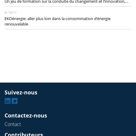
Un jeu de formation sur la conduite du changement et l’innovation,…
le 16/11
EKOénergie: aller plus loin dans la consommation d’énergie
renouvelable
Suivez-nous
Linkedin
Twitter
Contactez-nous
Contact
Contributeurs