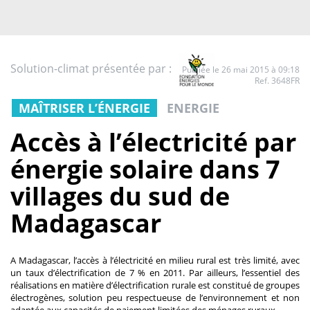
Solution-climat présentée par :
Publiée le 26 mai 2015 à 09:18
Ref. 3648FR
MAÎTRISER L’ÉNERGIE
ENERGIE
Accès à l’électricité par
énergie solaire dans 7
villages du sud de
Madagascar
A Madagascar, l’accès à l’électricité en milieu rural est très limité, avec
un taux d’électrification de 7 % en 2011. Par ailleurs, l’essentiel des
réalisations en matière d’électrification rurale est constitué de groupes
électrogènes, solution peu respectueuse de l’environnement et non