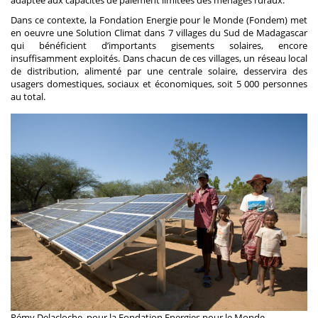
adaptée aux capacités de paiement limitées des ménages ruraux.
Dans ce contexte, la Fondation Energie pour le Monde (Fondem) met
en oeuvre une Solution Climat dans 7 villages du Sud de Madagascar
qui bénéficient d’importants gisements solaires, encore
insuffisamment exploités. Dans chacun de ces villages, un réseau local
de distribution, alimenté par une centrale solaire, desservira des
usagers domestiques, sociaux et économiques, soit 5 000 personnes
au total.
Rémy Delacloche, pour la Fondation Energies pour le Monde