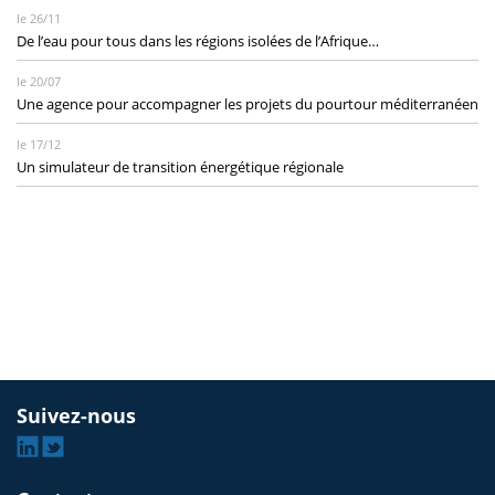
le 26/11
De l’eau pour tous dans les régions isolées de l’Afrique…
le 20/07
Une agence pour accompagner les projets du pourtour méditerranéen
le 17/12
Un simulateur de transition énergétique régionale
Suivez-nous
Linkedin
Twitter