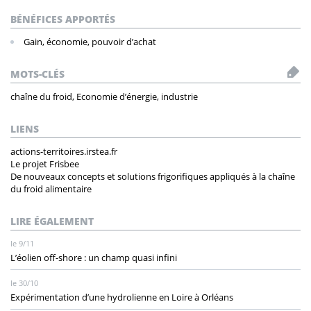
BÉNÉFICES APPORTÉS
Gain, économie, pouvoir d’achat
MOTS-CLÉS
chaîne du froid, Economie d’énergie, industrie
LIENS
actions-territoires.irstea.fr
Le projet Frisbee
De nouveaux concepts et solutions frigorifiques appliqués à la chaîne
du froid alimentaire
LIRE ÉGALEMENT
le 9/11
L’éolien off-shore : un champ quasi infini
le 30/10
Expérimentation d’une hydrolienne en Loire à Orléans