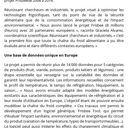
projet Frisbeede 2008 à 2014.
Réunissant chercheurs et industriels, le projet visait à optimiser les
technologies frigorifiques, tant du point de vue de la sécurité
alimentaire que de la consommation énergétique et de l’impact
environnemental. « Nous avons lancé le projet Frisbee (8 millions
d’euros) avec 26 partenaires européens », raconte Graciela Alvarez,
coordinatrice scientifique. Réunissant chercheurs et industriels, « c’est
la première fois que toute la chaîne du froid alimentaire a pu être
évaluée ainsi et dans différents contextes européens. »
Une base de données unique en Europe
Le projet a permis de réunir plus de 14 000 données pour 5 catégories
de produits (fruit, viande, poisson, produits laitiers et légumes) : une
étape essentielle qui renseigne sur la variabilité des données et
garantit leur représentativité. Les informations recueillies concernent
le profil de température, le temps de réfrigération, l’équipement, la
saison… « Nous avons ensuite adapté des modèles énergétiques
existants aux caractéristiques des équipements de réfrigération et à
leur mode d’utilisation en Europe. L’objectif étant de pouvoir ensuite
modéliser la chaîne du froid complète. » Ces travaux ont permis le
développement d’un logiciel générique, Frisbee Tool, qui permet
d’évaluer l’impact sanitaire, environnemental et énergétique du circuit
du produit (variation de température, types de transports/meubles…).
Le logiciel peut aussi intégrer les effets du changement climatique et