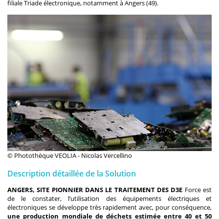
filiale Triade électronique, notamment à Angers (49).
© Photothèque VEOLIA - Nicolas Vercellino
Description détaillée de la Solution
ANGERS, SITE PIONNIER DANS LE TRAITEMENT DES D3E
Force est
de le constater, l’utilisation des équipements électriques et
électroniques se développe très rapidement avec, pour conséquence,
une production mondiale de déchets estimée entre 40 et 50