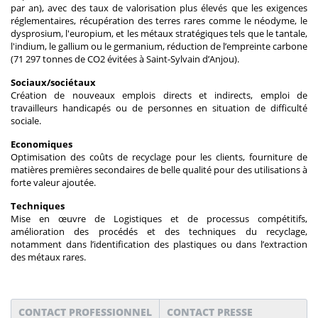
par an), avec des taux de valorisation plus élevés que les exigences
réglementaires, récupération des terres rares comme le néodyme, le
dysprosium, l'europium, et les métaux stratégiques tels que le tantale,
l'indium, le gallium ou le germanium, réduction de l’empreinte carbone
(71 297 tonnes de CO2 évitées à Saint-Sylvain d’Anjou).
Sociaux/sociétaux
Création de nouveaux emplois directs et indirects, emploi de
travailleurs handicapés ou de personnes en situation de difficulté
sociale.
Economiques
Optimisation des coûts de recyclage pour les clients, fourniture de
matières premières secondaires de belle qualité pour des utilisations à
forte valeur ajoutée.
Techniques
Mise en œuvre de Logistiques et de processus compétitifs,
amélioration des procédés et des techniques du recyclage,
notamment dans l’identification des plastiques ou dans l’extraction
des métaux rares.
CONTACT PROFESSIONNEL
CONTACT PRESSE