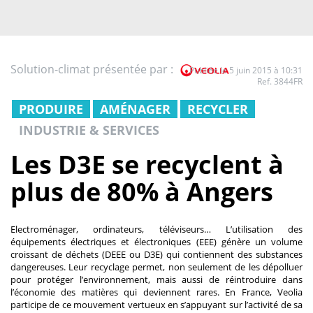
Solution-climat présentée par :
Publiée le 5 juin 2015 à 10:31
Ref. 3844FR
PRODUIRE
AMÉNAGER
RECYCLER
INDUSTRIE & SERVICES
Les D3E se recyclent à
plus de 80% à Angers
Electroménager, ordinateurs, téléviseurs… L’utilisation des
équipements électriques et électroniques (EEE) génère un volume
croissant de déchets (DEEE ou D3E) qui contiennent des substances
dangereuses. Leur recyclage permet, non seulement de les dépolluer
pour protéger l’environnement, mais aussi de réintroduire dans
l’économie des matières qui deviennent rares. En France, Veolia
participe de ce mouvement vertueux en s’appuyant sur l’activité de sa