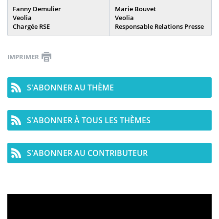
Fanny Demulier
Marie Bouvet
Veolia
Veolia
Chargée RSE
Responsable Relations Presse
IMPRIMER
S'ABONNER AU THÈME
S'ABONNER À TOUS LES THÈMES
S'ABONNER AU CONTRIBUTEUR