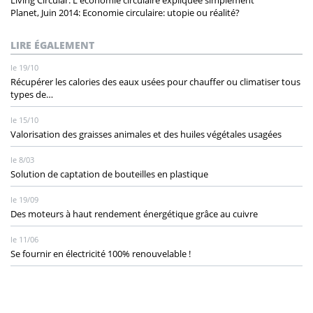
Planet, Juin 2014: Economie circulaire: utopie ou réalité?
LIRE ÉGALEMENT
le 19/10
Récupérer les calories des eaux usées pour chauffer ou climatiser tous
types de…
le 15/10
Valorisation des graisses animales et des huiles végétales usagées
le 8/03
Solution de captation de bouteilles en plastique
le 19/09
Des moteurs à haut rendement énergétique grâce au cuivre
le 11/06
Se fournir en électricité 100% renouvelable !