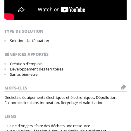
TYPE DE SOLUTION
Solution d’atténuation
BÉNÉFICES APPORTÉS
Création d’emplois
Développement des territoires
Santé, bien-être
MOTS-CLÉS
Déchets d’équipements électriques et électroniques, Dépollution,
Économie circulaire, Innovation, Recyclage et valorisation
LIENS
L'usine d'Angers : faire des déchets une ressource
Living Circular: L'économie circulaire expliquée simplement