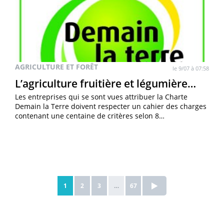
AGRICULTURE ET FORÊT
le 9/07 à 07:58
L’agriculture fruitière et légumière…
Les entreprises qui se sont vues attribuer la Charte
Demain la Terre doivent respecter un cahier des charges
contenant une centaine de critères selon 8…
1
2
3
…
67