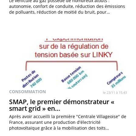
Le véhicule au gaz possède de nombreux atouts :
autonomie, confort de conduite, réduction des émissions
de polluants, réduction de moitié du bruit, pour…
CONSOMMATION
le 23/11 à 15:43
SMAP, le premier démonstrateur «
smart grid » en…
Après avoir accueilli la première "Centrale Villageoise" de
France, assurant une production d'électricité
photovoltaïque grâce à la mobilisation des toits…