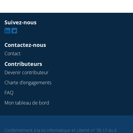
Suivez-nous
Linkedin
Twitter
Contactez-nous
Contact
Contributeurs
Devenir contributeur
Charte d’engagements
FAQ
Mon tableau de bord
Conformément à la loi Informatique et Liberté n° 78-17 du 6