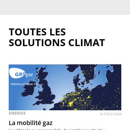
TOUTES LES
SOLUTIONS CLIMAT
ENERGIE
le 7/12 à 16:04
La mobilité gaz