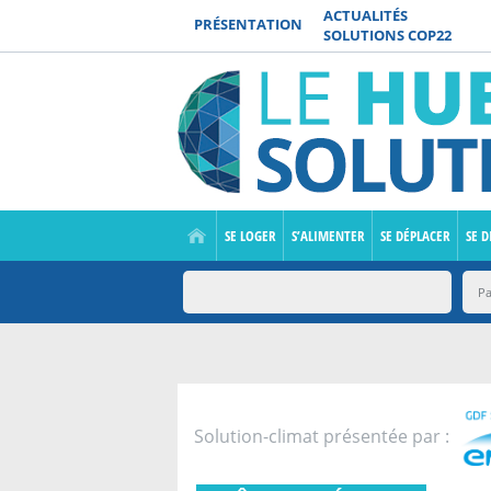
ACTUALITÉS
PRÉSENTATION
SOLUTIONS COP22
SE LOGER
S’ALIMENTER
SE DÉPLACER
SE D
Solution-climat présentée par :