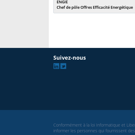
ENGIE
Chef de pôle Offres Efficacité Energétique
Suivez-nous
Linkedin
Twitter
Conformément à la loi Informatique et Liber
informer les personnes qui fournissent des 