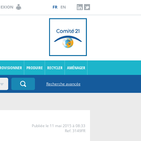
NEXION
FR
EN
LINKEDIN
TWITTER
PROVISIONNER
PRODUIRE
RECYCLER
AMÉNAGER
Recherche avancée
Publiée le 11 mai 2015 à 08:33
Ref. 3149FR