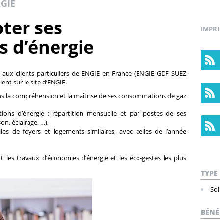
GIE
oter ses
IMPR
 d’énergie
é aux clients particuliers de ENGIE en France (ENGIE GDF SUEZ
ient sur le site d’ENGIE.
ns la compréhension et la maîtrise de ses consommations de gaz
ons d’énergie : répartition mensuelle et par postes de ses
n, éclairage, …),
s de foyers et logements similaires, avec celles de l’année
t les travaux d’économies d’énergie et les éco-gestes les plus
TYPE
Sol
BÉNÉ