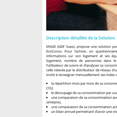
Description détaillée de la Solution
ENGIE (GDF Suez), propose une solution po
EcoConso. Pour l’activer, un questionnai
informations sur son logement et ses équ
logement, nombre de personnes dans le
l’utilisateur de suivre et d’analyser sa cons
celle relevée par le distributeur de réseau d’un
invité à renseigner mensuellement ses index co
la répartition mois par mois de sa conso
CO2,
le découpage de sa consommation par usage
une comparaison de sa consommation avec 
similaires,
une comparaison de sa consommation actue
un bilan annuel permettant d’avoir une v