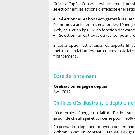
Grâce à CapEcoConso, il est facilement poss
sélectionnant les actions d’efficacité énergéti
Sélectionner les bons éco-gestes à réalise
économes à acheter : les économies d’énergie 
kWh, en € et en kg CO2, en fonction des carac
Sélectionner les travaux à réaliser pour all
Si cette option est choisie, les experts Effi
mettre en relation les partenaires installat
financement…
Date de lancement
Réalisation engagée depuis
Avril 2012
Chiffres clés illustrant le déploieme
L’économie d’énergie du fait de l’action s
saison de chauffage) et concerne pour « 90% »
En prenant un logement moyen consommant 16
kWh/an. Avec un contenu CO2 de 185 gCO