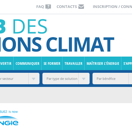
FAQ
CONTACTS
INSCRIPTION / CON
IVERTIR
COMMUNIQUER
SE FORMER
TRAVAILLER
MAÎTRISER L’ÉNERGIE
S’AP